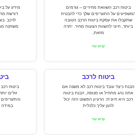
ביטוח רכב השוואת מחירים – גורמים
מידע על בי
משפיעים על התעריפים שלך כדי להבטיח
דורשת מהנ
שתקבלו את עסקת ביטוח הרכב הטובה
לרכב. בע
ביותר, חיוני להשוות הצעות מחיר. יתרה
משתנה ממדי
מזאת,
קראו עוד
ביטוח לרכב
ביט
הבנת כיצד עובד ביטוח רכב לא משנה אם
ביטוח רכב 
אתה נהג מתחיל או מנוסה, הבנת ביטוח
זולים יות
רכב היא חיונית. הרעיון הפשוט הזה יכול
והתעריפים 
להגן עליך כלכלית
במידה נ
קראו עוד