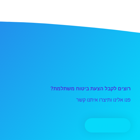
רוצים לקבל הצעת ביטוח משתלמת?
פנו אלינו ותיצרו איתנו קשר
יצירת קשר