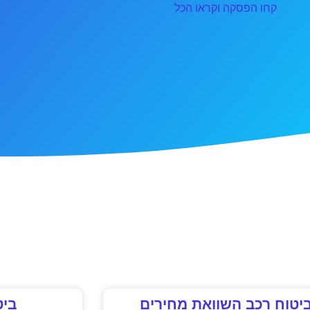
קחו הפסקה וקראו הכל
יטוח רכב השוואת מחירים
ביט