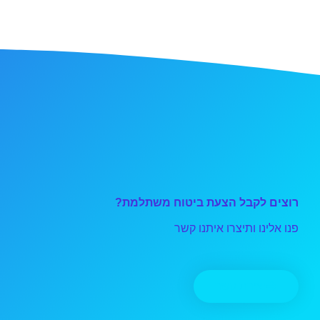
רוצים לקבל הצעת ביטוח משתלמת?
פנו אלינו ותיצרו איתנו קשר
יצירת קשר