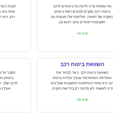
מה שאתה צריך לדעת על ביטוחים לרכב
הבנת כיצד 
ביטוחי רכב מקנים לנהגים רשת ביטחון
אתה נהג מ
מקרה של תאונה. פוליסות אלו מכסות גם
רכב היא חי
חשבונות רפואיים ונזקי רכוש וכן
קראו עוד
השוואת ביטוח רכב
השוואת ביטוח רכב: כיצד לבחור את
הסבר על בי
הפוליסה המתאימה עבורך בחירת ביטוח
ביטחון כל
כב היא אחת ההחלטות החשובות שכל נהג
לרכב שלך, ע
ייב לעשות. לא מדובר רק בדרישה חוקית,
אובדן ש
קראו עוד