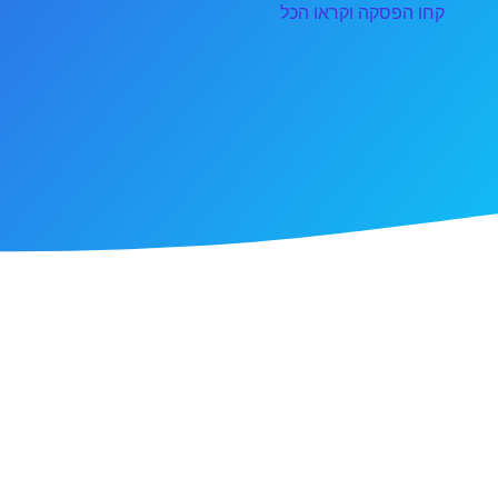
קחו הפסקה וקראו הכל