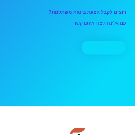
רוצים לקבל הצעת ביטוח משתלמת?
פנו אלינו ותיצרו איתנו קשר
יצירת קשר