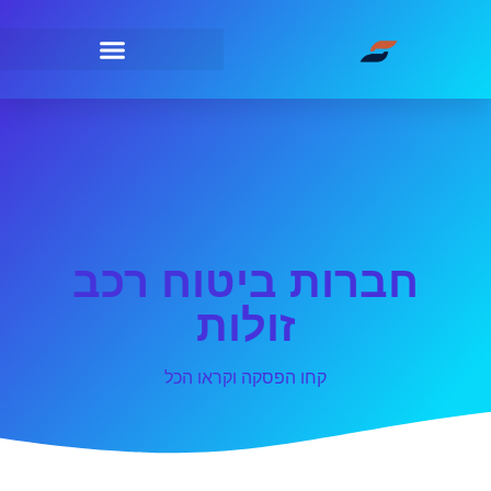
חברות ביטוח רכב
זולות
קחו הפסקה וקראו הכל