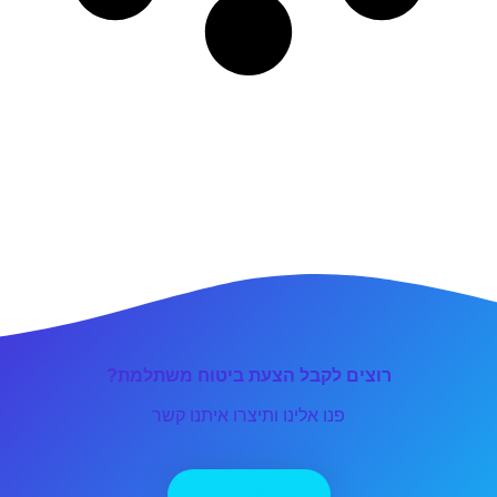
רוצים לקבל הצעת ביטוח משתלמת?
פנו אלינו ותיצרו איתנו קשר
יצירת קשר