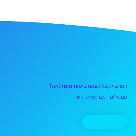
רוצים לקבל הצעת ביטוח משתלמת?
פנו אלינו ותיצרו איתנו קשר
יצירת קשר