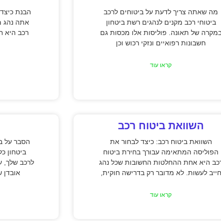
מה שאתה צריך לדעת על ביטוחים לרכב
הבנת כיצד 
ביטוחי רכב מקנים לנהגים רשת ביטחון
אתה נהג מ
מקרה של תאונה. פוליסות אלו מכסות גם
רכב היא חי
חשבונות רפואיים ונזקי רכוש וכן
קראו עוד
השוואת ביטוח רכב
השוואת ביטוח רכב: כיצד לבחור את
הסבר על בי
הפוליסה המתאימה עבורך בחירת ביטוח
ביטחון כל
כב היא אחת ההחלטות החשובות שכל נהג
לרכב שלך, ע
ייב לעשות. לא מדובר רק בדרישה חוקית,
אובדן ש
קראו עוד