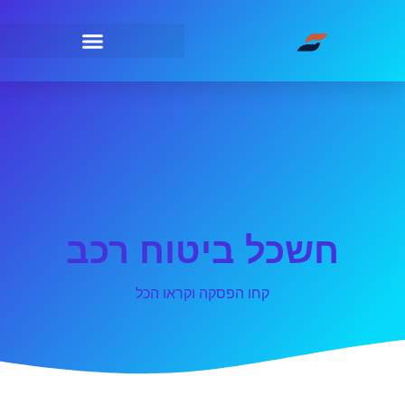
חשכל ביטוח רכב
קחו הפסקה וקראו הכל