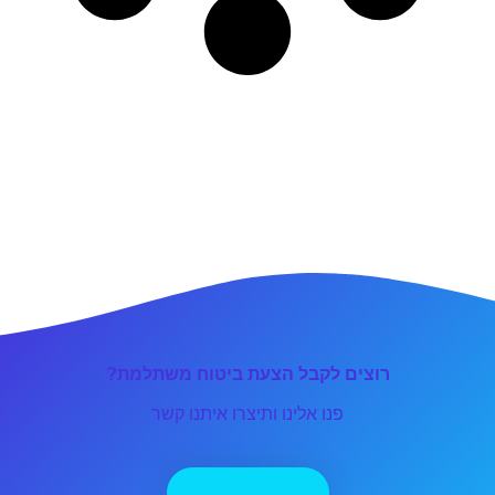
רוצים לקבל הצעת ביטוח משתלמת?
פנו אלינו ותיצרו איתנו קשר
יצירת קשר