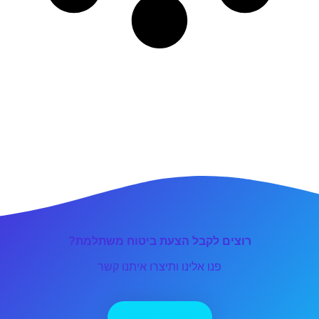
רוצים לקבל הצעת ביטוח משתלמת?
פנו אלינו ותיצרו איתנו קשר
יצירת קשר