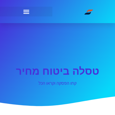
טסלה ביטוח מחיר
קחו הפסקה וקראו הכל