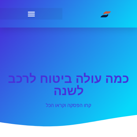
כמה עולה ביטוח לרכב
לשנה
קחו הפסקה וקראו הכל