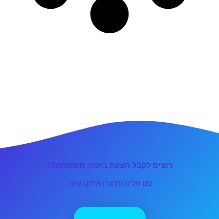
רוצים לקבל הצעת ביטוח משתלמת?
פנו אלינו ותיצרו איתנו קשר
יצירת קשר