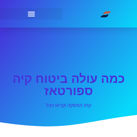
כמה עולה ביטוח קיה
ספורטאז
קחו הפסקה וקראו הכל