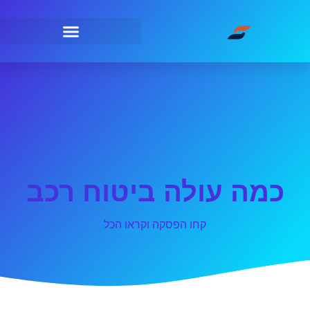
כמה עולה ביטוח רכב
קחו הפסקה וקראו הכל