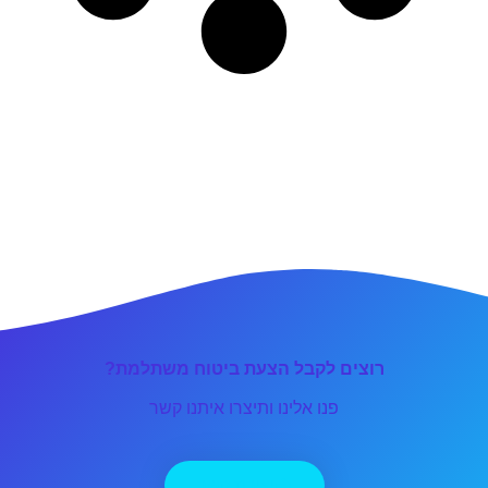
רוצים לקבל הצעת ביטוח משתלמת?
פנו אלינו ותיצרו איתנו קשר
יצירת קשר