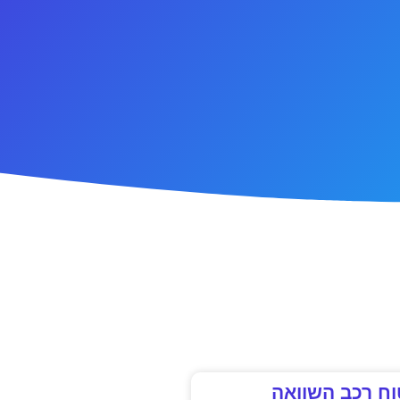
וח רכב השוואה