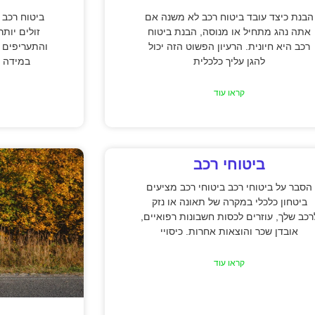
הבנת כיצד עובד ביטוח רכב לא משנה אם
ביטוח רכב 
אתה נהג מתחיל או מנוסה, הבנת ביטוח
זולים יות
רכב היא חיונית. הרעיון הפשוט הזה יכול
והתעריפים 
להגן עליך כלכלית
במידה נ
קראו עוד
ביטוחי רכב
הסבר על ביטוחי רכב ביטוחי רכב מציעים
ביטחון כלכלי במקרה של תאונה או נזק
רכב שלך, עוזרים לכסות חשבונות רפואיים,
אובדן שכר והוצאות אחרות. כיסויי
קראו עוד