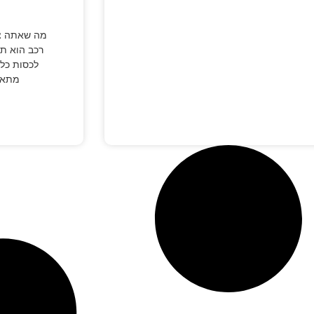
מה שאתה צר
רכב הוא תו
לכסות כל 
מתאונ