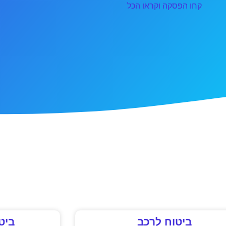
קחו הפסקה וקראו הכל
ביטוח לרכב
ביט