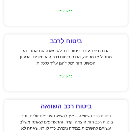
קראו עוד
ביטוח לרכב
הבנת כיצד עובד ביטוח רכב לא משנה אם אתה נהג
מתחיל או מנוסה, הבנת ביטוח רכב היא חיונית. הרעיון
הפשוט הזה יכול להגן עליך כלכלית
קראו עוד
ביטוח רכב השוואה
ביטוח רכב השוואה – איך להשיג תעריפים זולים יותר
ביטוח רכב הוא הוצאה יקרה, והתעריפים שאתה משלם
עשויים להשתנות במידה ניכרת. כדי לוודא שאתה לא