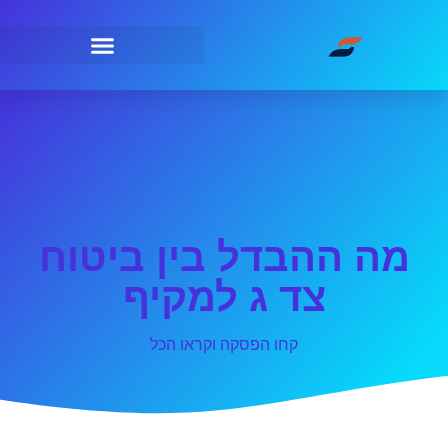
מה ההבדל בין ביטוח
צד ג למקיף
קחו הפסקה וקראו הכל