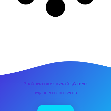
רוצים לקבל הצעת ביטוח משתלמת?
פנו אלינו ותיצרו איתנו קשר
יצירת קשר