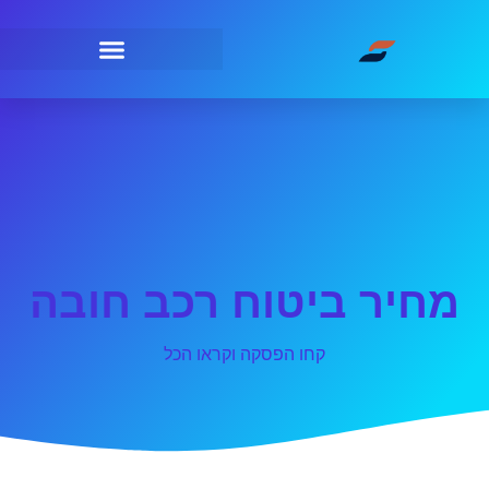
מחיר ביטוח רכב חובה
קחו הפסקה וקראו הכל