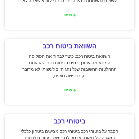
עשויים להשתנות במידה ניכרת. כדי לוודא שאתה לא
קראו עוד
השוואת ביטוח רכב
השוואת ביטוח רכב: כיצד לבחור את הפוליסה
המתאימה עבורך בחירת ביטוח רכב היא אחת
ההחלטות החשובות שכל נהג חייב לעשות. לא מדובר
רק בדרישה חוקית,
קראו עוד
ביטוחי רכב
הסבר על ביטוחי רכב ביטוחי רכב מציעים ביטחון כלכלי
במקרה של תאונה או נזק לרכב שלך, עוזרים לכסות