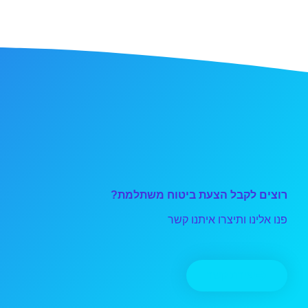
רוצים לקבל הצעת ביטוח משתלמת?
פנו אלינו ותיצרו איתנו קשר
יצירת קשר