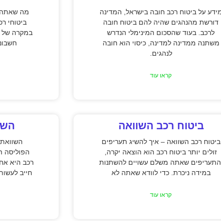
ידע על ביטוח רכב חובה בישראל, המדינה
מה שאתה צ
דורשת מהנהגים שהיה להם ביטוח חובה
ביטוחי רכ
לרכב. בעוד שהסכום המינימלי הנדרש
במקרה של ת
משתנה ממדינה למדינה, כיסוי הוא חובה
חשבונו
לנהגים.
קראו עוד
ביטוח רכב השוואה
השו
ביטוח רכב השוואה – איך להשיג תעריפים
השוואת 
זולים יותר ביטוח רכב הוא הוצאה יקרה,
הפוליסה ה
התעריפים שאתה משלם עשויים להשתנות
רכב היא אח
במידה ניכרת. כדי לוודא שאתה לא
חייב לעשות
קראו עוד