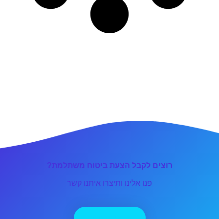
רוצים לקבל הצעת ביטוח משתלמת?
פנו אלינו ותיצרו איתנו קשר
יצירת קשר