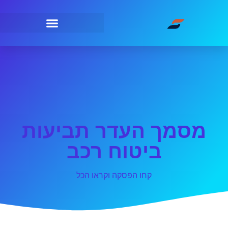
מסמך העדר תביעות
ביטוח רכב
קחו הפסקה וקראו הכל