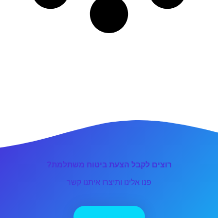
רוצים לקבל הצעת ביטוח משתלמת?
פנו אלינו ותיצרו איתנו קשר
יצירת קשר