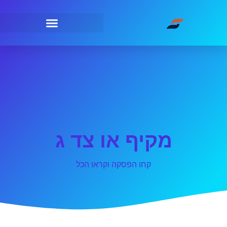
מקיף או צד ג
קחו הפסקה וקראו הכל