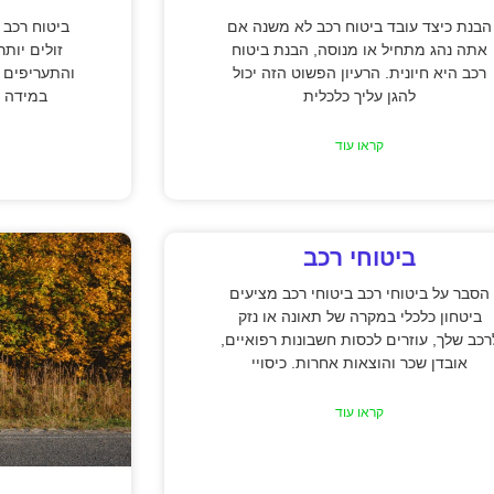
הבנת כיצד עובד ביטוח רכב לא משנה אם
ביטוח רכב 
אתה נהג מתחיל או מנוסה, הבנת ביטוח
זולים יות
רכב היא חיונית. הרעיון הפשוט הזה יכול
והתעריפים 
להגן עליך כלכלית
במידה נ
קראו עוד
ביטוחי רכב
הסבר על ביטוחי רכב ביטוחי רכב מציעים
ביטחון כלכלי במקרה של תאונה או נזק
רכב שלך, עוזרים לכסות חשבונות רפואיים,
אובדן שכר והוצאות אחרות. כיסויי
קראו עוד