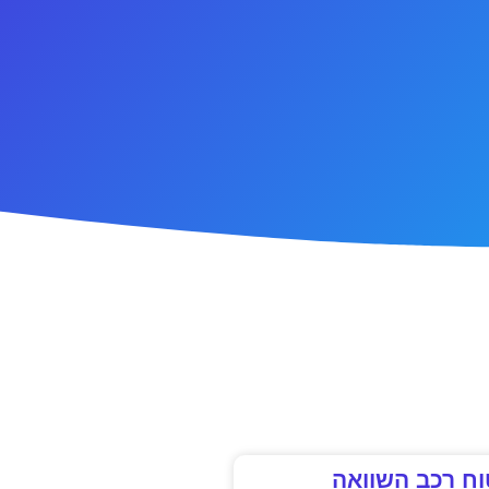
וח רכב השוואה