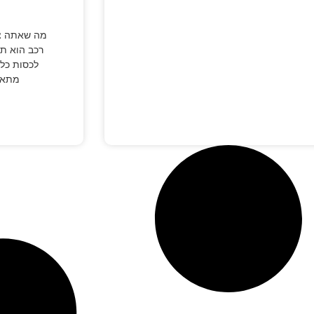
מה שאתה צר
רכב הוא תו
לכסות כל 
מתאונ