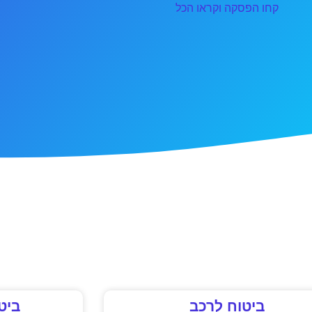
קחו הפסקה וקראו הכל
ביטוח לרכב
ביט