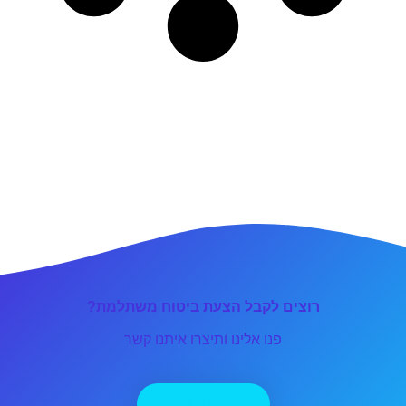
רוצים לקבל הצעת ביטוח משתלמת?
פנו אלינו ותיצרו איתנו קשר
יצירת קשר