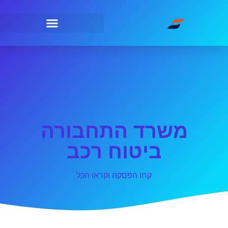
משרד התחבורה
ביטוח רכב
קחו הפסקה וקראו הכל