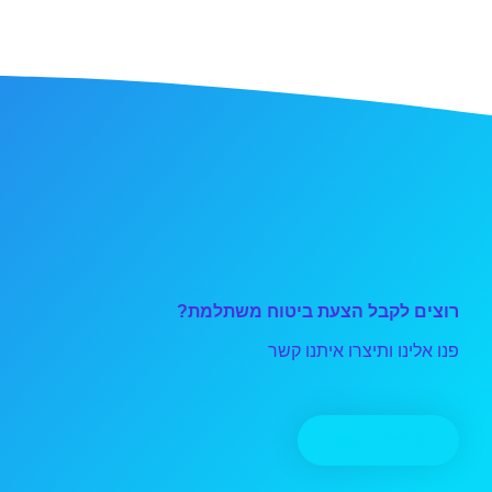
רוצים לקבל הצעת ביטוח משתלמת?
פנו אלינו ותיצרו איתנו קשר
יצירת קשר