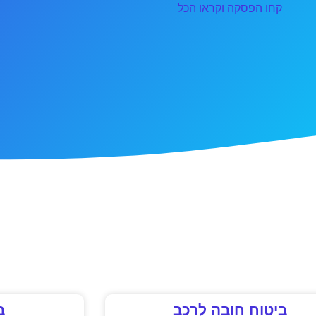
קחו הפסקה וקראו הכל
ביטוח חובה לרכב
ב