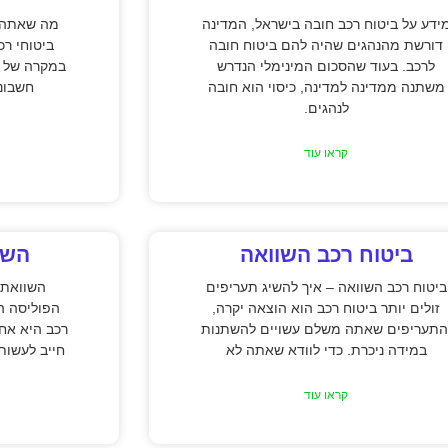
ידע על ביטוח רכב חובה בישראל, המדינה
מה שאתה צ
דורשת מהנהגים שהיה להם ביטוח חובה
ביטוחי רכ
לרכב. בעוד שהסכום המינימלי הנדרש
במקרה של ת
משתנה ממדינה למדינה, כיסוי הוא חובה
חשבונו
לנהגים.
קראו עוד
ביטוח רכב השוואה
השו
ביטוח רכב השוואה – איך להשיג תעריפים
השוואת 
זולים יותר ביטוח רכב הוא הוצאה יקרה,
הפוליסה ה
התעריפים שאתה משלם עשויים להשתנות
רכב היא אח
במידה ניכרת. כדי לוודא שאתה לא
חייב לעשות
קראו עוד