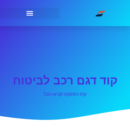
קוד דגם רכב לביטוח
קחו הפסקה וקראו הכל