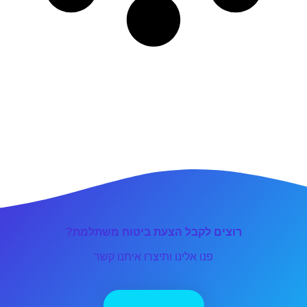
רוצים לקבל הצעת ביטוח משתלמת?
פנו אלינו ותיצרו איתנו קשר
יצירת קשר