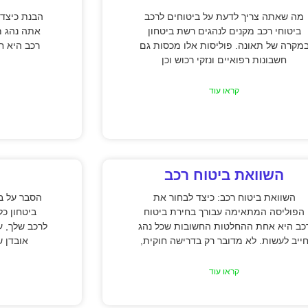
מה שאתה צריך לדעת על ביטוחים לרכב
הבנת כיצד 
ביטוחי רכב מקנים לנהגים רשת ביטחון
אתה נהג מ
מקרה של תאונה. פוליסות אלו מכסות גם
רכב היא חי
חשבונות רפואיים ונזקי רכוש וכן
קראו עוד
השוואת ביטוח רכב
השוואת ביטוח רכב: כיצד לבחור את
הסבר על בי
הפוליסה המתאימה עבורך בחירת ביטוח
ביטחון כל
כב היא אחת ההחלטות החשובות שכל נהג
לרכב שלך, ע
ייב לעשות. לא מדובר רק בדרישה חוקית,
אובדן ש
קראו עוד