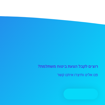
רוצים לקבל הצעת ביטוח משתלמת?
פנו אלינו ותיצרו איתנו קשר
יצירת קשר