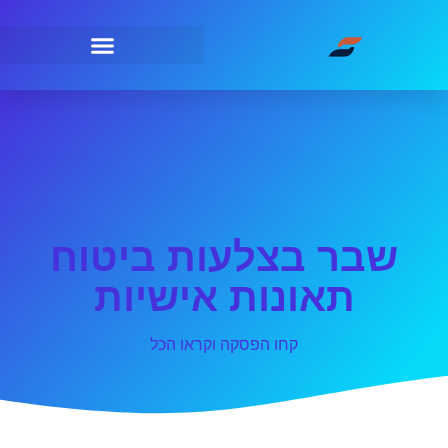
שבר בצלעות ביטוח
תאונות אישיות
קחו הפסקה וקראו הכל