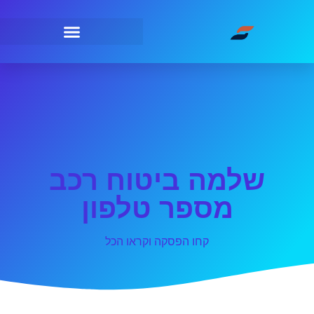
שלמה ביטוח רכב
מספר טלפון
קחו הפסקה וקראו הכל