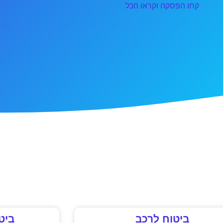
קחו הפסקה וקראו הכל
ביטוח לרכב
ביט