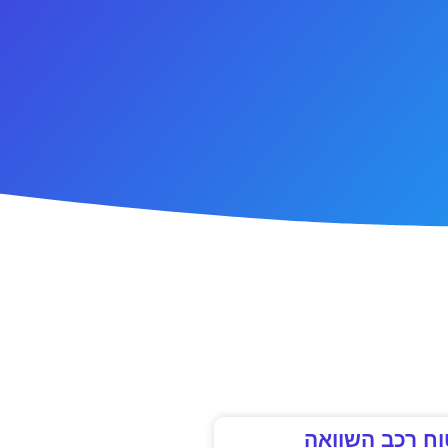
וח רכב השוואה