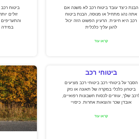
הבנת כיצד עובד ביטוח רכב לא משנה אם
ביטוח רכב 
אתה נהג מתחיל או מנוסה, הבנת ביטוח
זולים יות
רכב היא חיונית. הרעיון הפשוט הזה יכול
והתעריפים 
להגן עליך כלכלית
במידה נ
קראו עוד
ביטוחי רכב
הסבר על ביטוחי רכב ביטוחי רכב מציעים
ביטחון כלכלי במקרה של תאונה או נזק
רכב שלך, עוזרים לכסות חשבונות רפואיים,
אובדן שכר והוצאות אחרות. כיסויי
קראו עוד