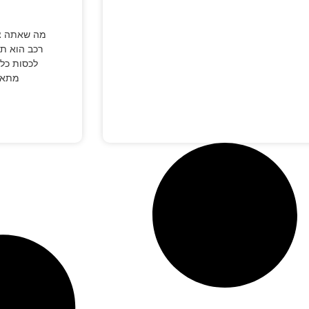
מה שאתה צר
רכב הוא תו
לכסות כל 
מתאונ