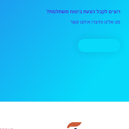
רוצים לקבל הצעת ביטוח משתלמת?
פנו אלינו ותיצרו איתנו קשר
יצירת קשר