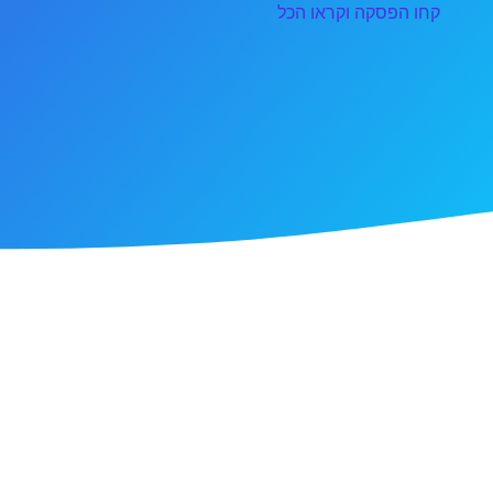
קחו הפסקה וקראו הכל