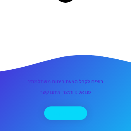
רוצים לקבל הצעת ביטוח משתלמת?
פנו אלינו ותיצרו איתנו קשר
יצירת קשר