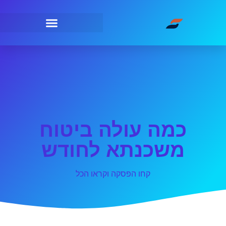
כמה עולה ביטוח
משכנתא לחודש
קחו הפסקה וקראו הכל