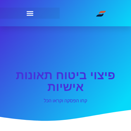
פיצוי ביטוח תאונות
אישיות
קחו הפסקה וקראו הכל