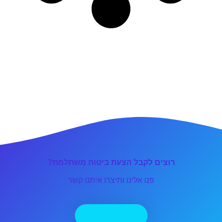
רוצים לקבל הצעת ביטוח משתלמת?
פנו אלינו ותיצרו איתנו קשר
יצירת קשר