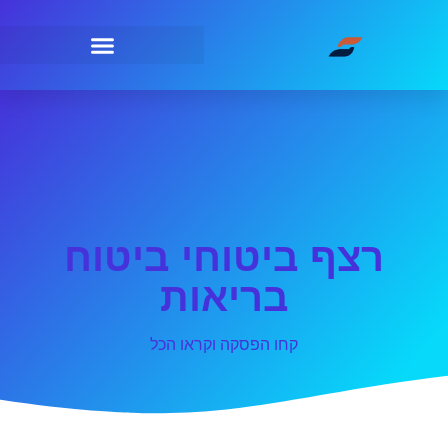
רצף ביטוחי ביטוח
בריאות
קחו הפסקה וקראו הכל