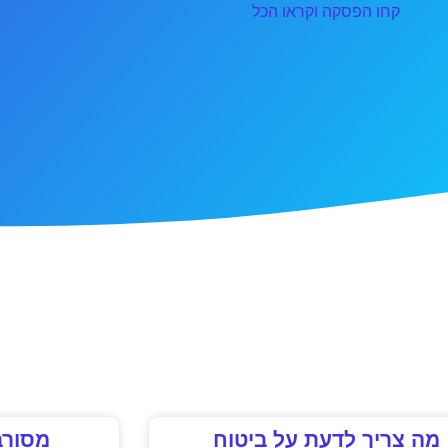
קחו הפסקה וקראו הכל
מה צריך לדעת על ביטוח
מסורב