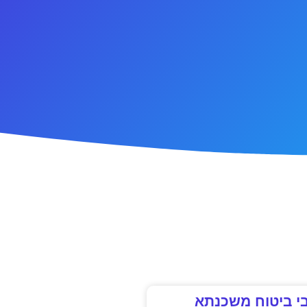
י ביטוח משכנתא