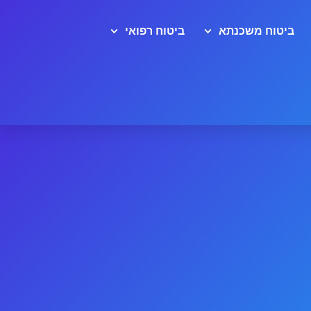
ביטוח משכנתא
ביטוח רפואי